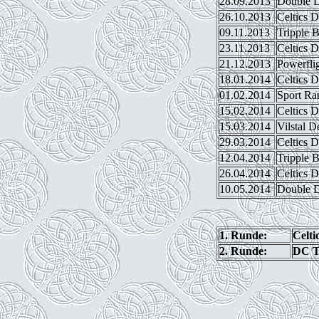
28.09.2013
Double D
26.10.2013
Celtics 
09.11.2013
Tripple B
23.11.2013
Celtics 
21.12.2013
Powerfli
18.01.2014
Celtics 
01.02.2014
Sport Ra
15.02.2014
Celtics 
15.03.2014
Vilstal D
29.03.2014
Celtics 
12.04.2014
Tripple B
26.04.2014
Celtics 
10.05.2014
Double D
1. Runde:
Celti
2. Runde:
DC T