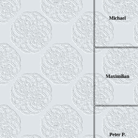
Michael
Maximilian
Peter P.