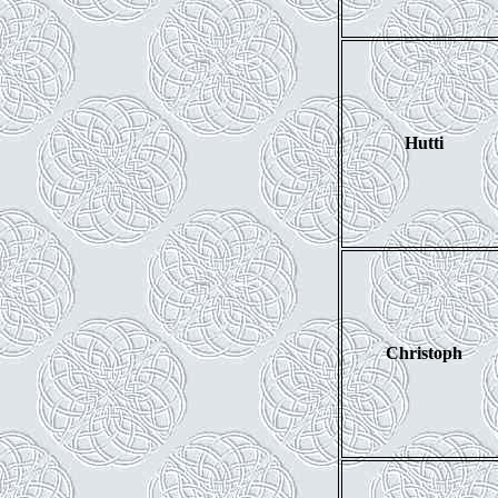
Hutti
Christoph