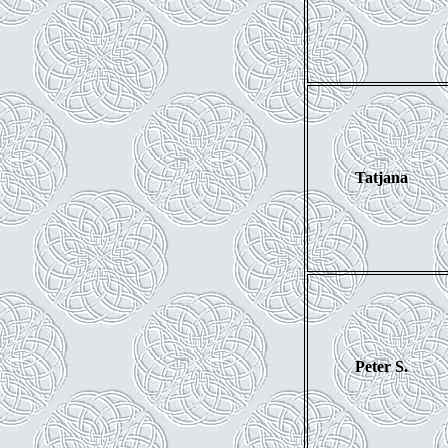
Tatjana
Peter S.